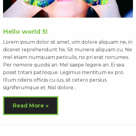
Hello world 5!
Lorem ipsum dolor sit amet, vim dolore aliquam ne, in
diceret reprehendunt his. Sit munere aliquam cu. Ne
mel etiam numquam periculis, no pri erat nonumes.
Per nemore quodsi an. Mel saepe legere an. Ei sea
possit tritani patrioque. Legimus mentitum ex pro.
Illum ridens officiis cu ius, sit cetero persius
signiferumque et. Nisl dolore…
Read More