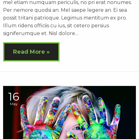
mel etiam numquam periculis, no pri erat nonumes.
Per nemore quodsi an. Mel saepe legere an. Ei sea
possit tritani patrioque. Legimus mentitum ex pro.
Illum ridens officiis cu ius, sit cetero persius
signiferumque et. Nisl dolore…
Read More
16
May