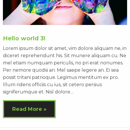
Hello world 3!
Lorem ipsum dolor sit amet, vim dolore aliquam ne, in
diceret reprehendunt his. Sit munere aliquam cu. Ne
mel etiam numquam periculis, no pri erat nonumes.
Per nemore quodsi an. Mel saepe legere an. Ei sea
possit tritani patrioque. Legimus mentitum ex pro.
Illum ridens officiis cu ius, sit cetero persius
signiferumque et. Nisl dolore…
Read More