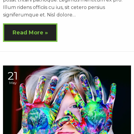
Illum ridens officiis cu ius, sit cetero persius
signiferumque et. Nisl dolore…
Read More
21
May