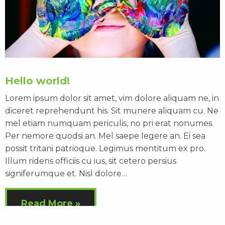
Hello world!
Lorem ipsum dolor sit amet, vim dolore aliquam ne, in
diceret reprehendunt his. Sit munere aliquam cu. Ne
mel etiam numquam periculis, no pri erat nonumes.
Per nemore quodsi an. Mel saepe legere an. Ei sea
possit tritani patrioque. Legimus mentitum ex pro.
Illum ridens officiis cu ius, sit cetero persius
signiferumque et. Nisl dolore…
Read More