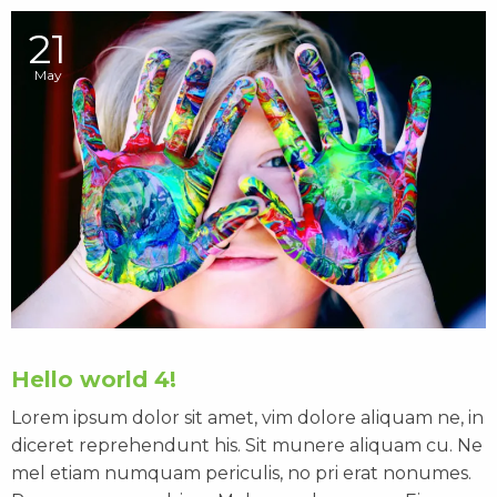
21
May
Hello world 4!
Lorem ipsum dolor sit amet, vim dolore aliquam ne, in
diceret reprehendunt his. Sit munere aliquam cu. Ne
mel etiam numquam periculis, no pri erat nonumes.