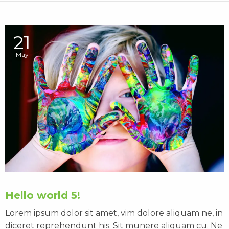
21
May
Hello world 5!
Lorem ipsum dolor sit amet, vim dolore aliquam ne, in
diceret reprehendunt his. Sit munere aliquam cu. Ne