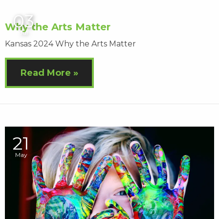
03
Why the Arts Matter
Jul
Kansas 2024 Why the Arts Matter
Read More
21
May