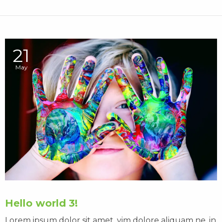
21
May
Hello world 3!
Lorem ipsum dolor sit amet, vim dolore aliquam ne, in