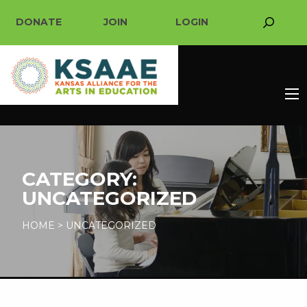
DONATE
JOIN
LOGIN
CATEGORY:
UNCATEGORIZED
HOME
>
UNCATEGORIZED