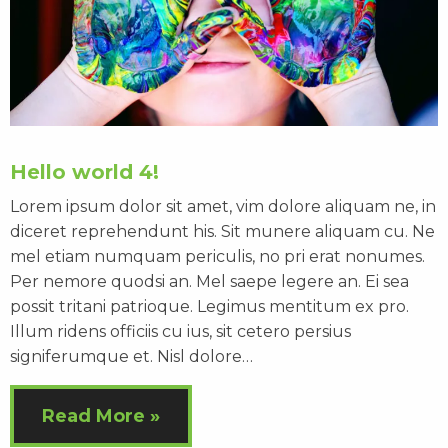
Hello world 4!
Lorem ipsum dolor sit amet, vim dolore aliquam ne, in
diceret reprehendunt his. Sit munere aliquam cu. Ne
mel etiam numquam periculis, no pri erat nonumes.
Per nemore quodsi an. Mel saepe legere an. Ei sea
possit tritani patrioque. Legimus mentitum ex pro.
Illum ridens officiis cu ius, sit cetero persius
signiferumque et. Nisl dolore…
Read More