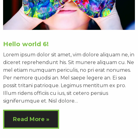
Hello world 6!
Lorem ipsum dolor sit amet, vim dolore aliquam ne, in
diceret reprehendunt his. Sit munere aliquam cu. Ne
mel etiam numquam periculis, no pri erat nonumes.
Per nemore quodsi an. Mel saepe legere an. Ei sea
possit tritani patrioque. Legimus mentitum ex pro.
Illum ridens officiis cu ius, sit cetero persius
signiferumque et. Nisl dolore…
Read More