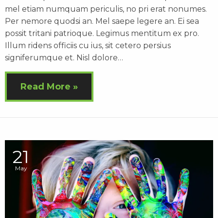
mel etiam numquam periculis, no pri erat nonumes.
Per nemore quodsi an. Mel saepe legere an. Ei sea
possit tritani patrioque. Legimus mentitum ex pro.
Illum ridens officiis cu ius, sit cetero persius
signiferumque et. Nisl dolore…
Read More
21
May