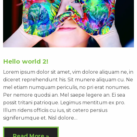
Hello world 2!
Lorem ipsum dolor sit amet, vim dolore aliquam ne, in
diceret reprehendunt his. Sit munere aliquam cu. Ne
mel etiam numquam periculis, no pri erat nonumes.
Per nemore quodsi an. Mel saepe legere an. Ei sea
possit tritani patrioque. Legimus mentitum ex pro.
Illum ridens officiis cu ius, sit cetero persius
signiferumque et. Nisl dolore…
Read More